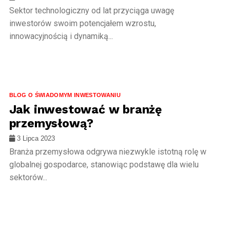
Sektor technologiczny od lat przyciąga uwagę
inwestorów swoim potencjałem wzrostu,
innowacyjnością i dynamiką...
BLOG O ŚWIADOMYM INWESTOWANIU
Jak inwestować w branżę
przemysłową?
3 Lipca 2023
Branża przemysłowa odgrywa niezwykle istotną rolę w
globalnej gospodarce, stanowiąc podstawę dla wielu
sektorów...