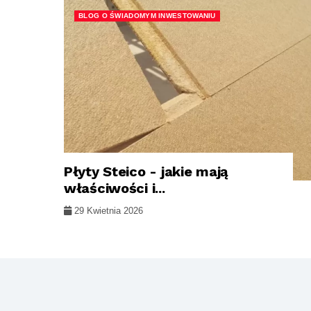
BLOG O ŚWIADOMYM INWESTOWANIU
Płyty Steico - jakie mają
właściwości i...
29 Kwietnia 2026