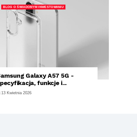
BLOG O ŚWIADOMYM INWESTOWANIU
Samsung Galaxy A57 5G -
pecyfikacja, funkcje i...
13 Kwietnia 2026