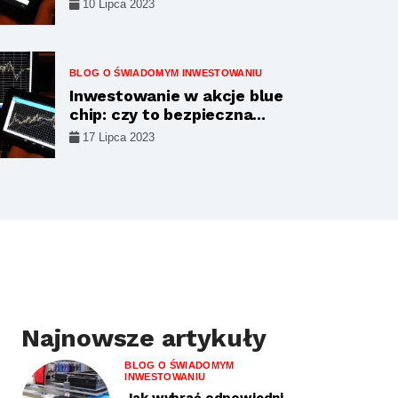
10 Lipca 2023
BLOG O ŚWIADOMYM INWESTOWANIU
Inwestowanie w akcje blue
chip: czy to bezpieczna...
17 Lipca 2023
Najnowsze artykuły
BLOG O ŚWIADOMYM
INWESTOWANIU
Jak wybrać odpowiedni