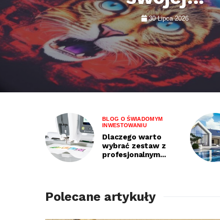
30 Lipca 2026
BLOG O ŚWIADOMYM
INWESTOWANIU
Dlaczego warto
wybrać zestaw z
profesjonalnym...
Polecane artykuły