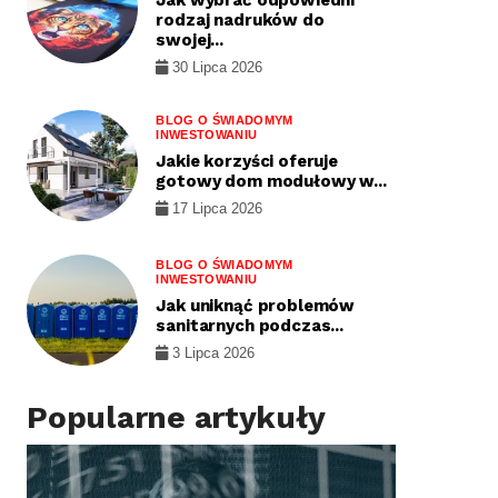
rodzaj nadruków do
swojej...
30 Lipca 2026
BLOG O ŚWIADOMYM
INWESTOWANIU
Jakie korzyści oferuje
gotowy dom modułowy w...
17 Lipca 2026
BLOG O ŚWIADOMYM
INWESTOWANIU
Jak uniknąć problemów
sanitarnych podczas...
3 Lipca 2026
Popularne artykuły